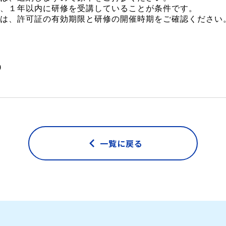
、１年以内に研修を受講していることが条件です。
は、許可証の有効期限と研修の開催時期をご確認ください
0
一覧に戻る