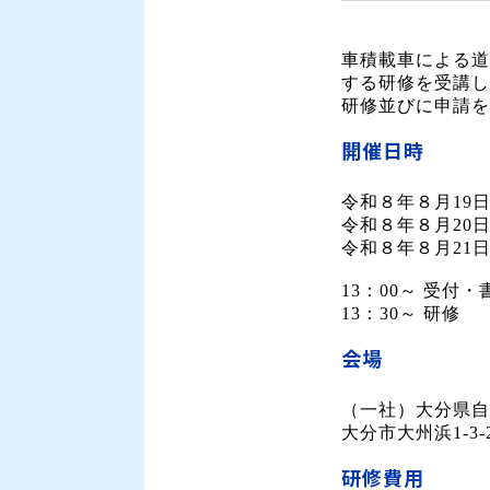
車積載車による道
する研修を受講し
研修並びに申請を
開催日時
令和８年８月19
令和８年８月20
令和８年８月21
13：00～ 受付
13：30～ 研修
会場
（一社）大分県自
大分市大州浜1-3-
研修費用