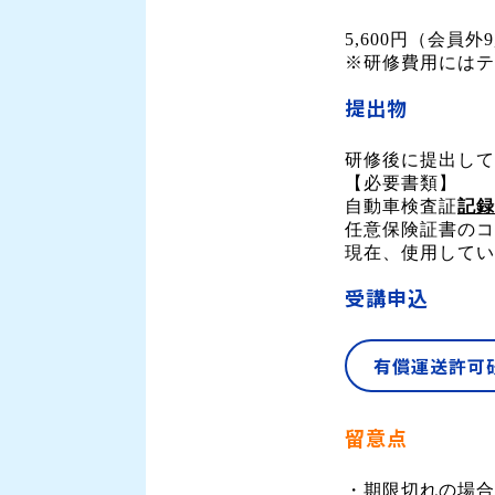
5,600円（会員外9
※研修費用にはテ
提出物
研修後に提出して
【必要書類】
自動車検査証
記録
任意保険証書のコ
現在、使用してい
受講申込
有償運送許可
留意点
・期限切れの場合