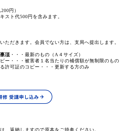
,200円）
キスト代500円を含みます。
いただきます。会員でない方は、支局へ提出します。
事項
・・・最新のもの（A４サイズ）
ピー・・・被害者１名当たりの補償額が無制限のもの
る許可証のコピー・・・更新する方のみ
研修 受講申し込み
は、返納しますので原本をご持参ください。