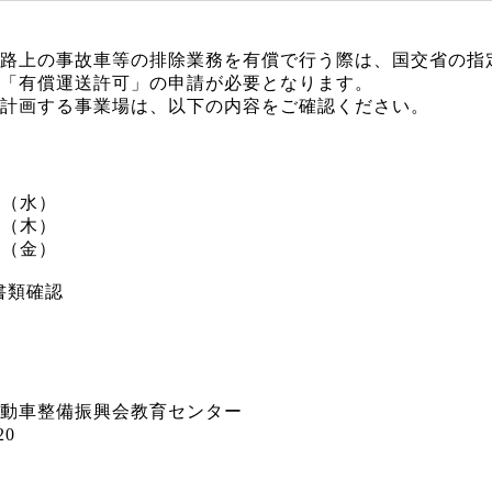
路上の事故車等の排除業務を有償で行う際は、国交省の指
「有償運送許可」の申請が必要となります。
計画する事業場は、以下の内容をご確認ください。
日（水）
日（木）
日（金）
・書類確認
動車整備振興会教育センター
20